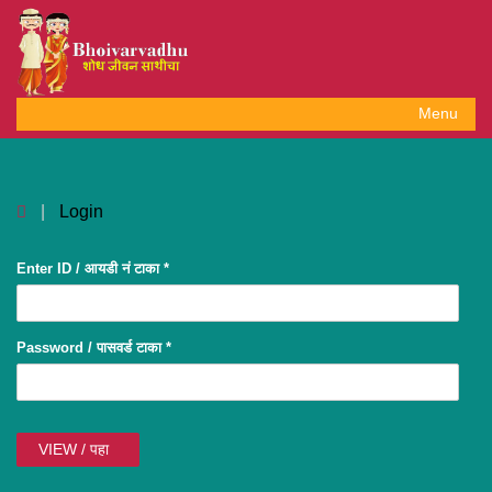
Menu
Toggle
navigat
|
Login
Enter ID / आयडी नं टाका
*
Password / पासवर्ड टाका
*