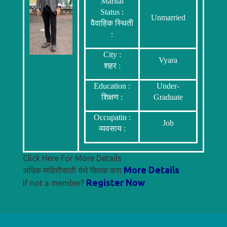
Marital
Status :
Unmarried
वैवाहिक स्थिती
:
City :
Vyara
शहर :
Education :
Under-
शिक्षण :
Graduate
Occupatin :
Job
व्यवसाय :
Click Here For More Details
More Details
अधिक माहितीसाठी येथे क्लिक करा
Register Now
If not a member?