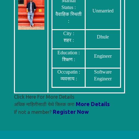
Marital
Status :
Unmarried
वैवाहिक स्थिती
:
City :
Dhule
शहर :
Education :
Engineer
शिक्षण :
Occupatin :
Software
व्यवसाय :
Engineer
Click Here For More Details
More Details
अधिक माहितीसाठी येथे क्लिक करा
Register Now
If not a member?